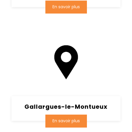
En savoir plus
Gallargues-le-Montueux
En savoir plus