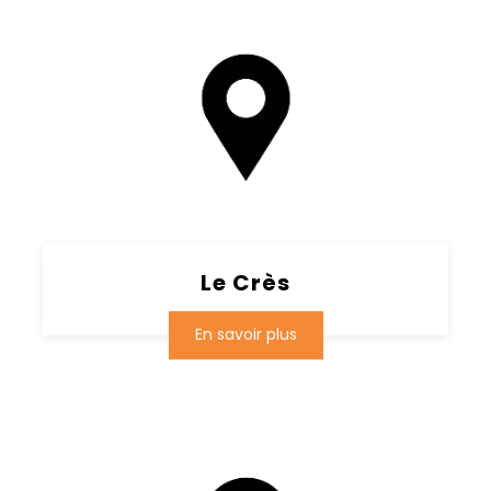
Le Crès
En savoir plus