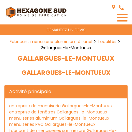
Panneau de gestion des cookies
DEMANDEZ UN DEVIS
Fabricant menuiserie aluminium à Lunel
Localités
Gallargues-le-Montueux
GALLARGUES-LE-MONTUEUX
GALLARGUES-LE-MONTUEUX
Activité principale
entreprise de menuiserie Gallargues-le-Montueux
entreprise de fenêtres Gallargues-le-Montueux
menuiseries aluminium Gallargues-le-Montueux
menuiseries PVC Gallargues-le-Montueux
fabricant de menuiseries sur mesure Gallargues-le-