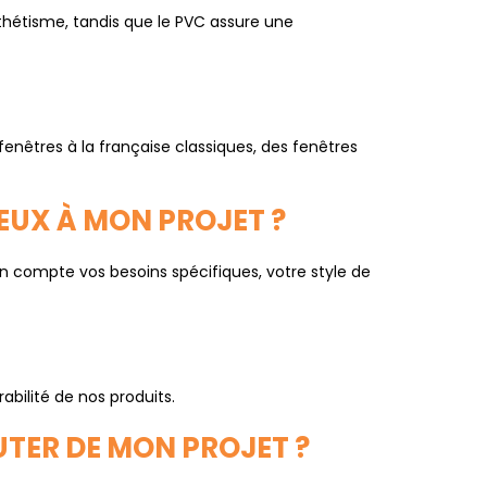
esthétisme, tandis que le PVC assure une
enêtres à la française classiques, des fenêtres
IEUX À MON PROJET ?
en compte vos besoins spécifiques, votre style de
bilité de nos produits.
TER DE MON PROJET ?