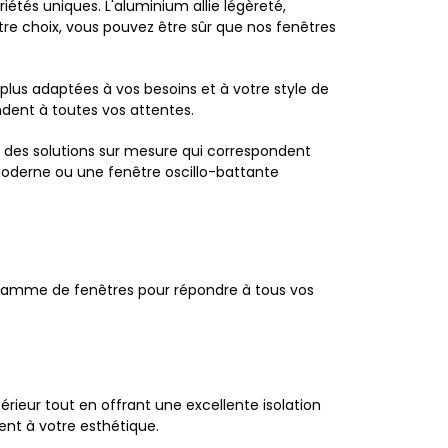
iétés uniques. L'aluminium allie légèreté,
otre choix, vous pouvez être sûr que nos fenêtres
 plus adaptées à vos besoins et à votre style de
ndent à toutes vos attentes.
 des solutions sur mesure qui correspondent
moderne ou une fenêtre oscillo-battante
gamme de fenêtres pour répondre à tous vos
érieur tout en offrant une excellente isolation
ent à votre esthétique.