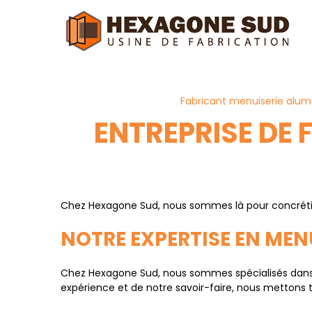
Panneau de gestion des cookies
Fabricant menuiserie alum
ENTREPRISE DE
Chez Hexagone Sud, nous sommes là pour concrétise
NOTRE EXPERTISE EN MEN
Chez Hexagone Sud, nous sommes spécialisés dans la
expérience et de notre savoir-faire, nous mettons t