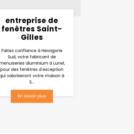
entreprise de
fenêtres Saint-
Gilles
Faites confiance à Hexagone
Sud, votre fabricant de
menuiseries aluminium à Lunel,
pour des fenêtres d'exception
qui valoriseront votre maison à
S...
En savoir plus