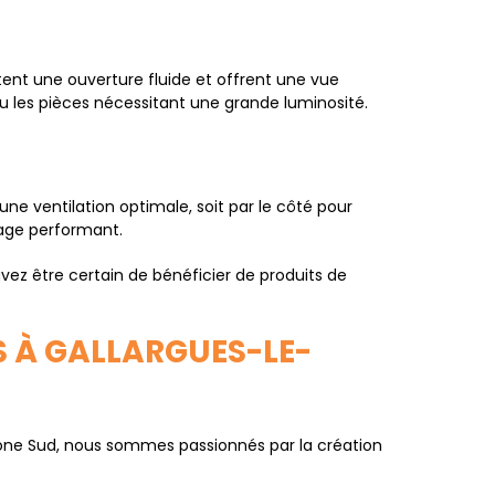
tent une ouverture fluide et offrent une vue
ou les pièces nécessitant une grande luminosité.
une ventilation optimale, soit par le côté pour
lage performant.
vez être certain de bénéficier de produits de
S À GALLARGUES-LE-
gone Sud, nous sommes passionnés par la création