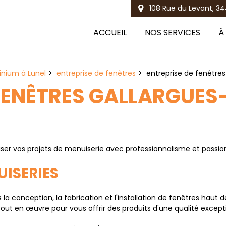
108 Rue du Levant, 34
ACCUEIL
NOS SERVICES
À
inium à Lunel
entreprise de fenêtres
entreprise de fenêtre
 FENÊTRES GALLARGUE
r vos projets de menuiserie avec professionnalisme et passio
UISERIES
 conception, la fabrication et l'installation de fenêtres haut
out en œuvre pour vous offrir des produits d'une qualité excepti