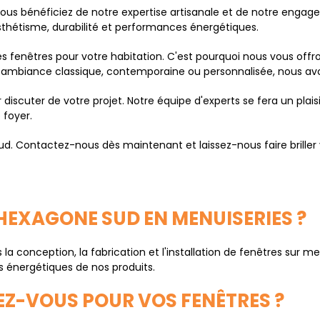
ous bénéficiez de notre expertise artisanale et de notre engag
esthétisme, durabilité et performances énergétiques.
s fenêtres pour votre habitation. C'est pourquoi nous vous of
 ambiance classique, contemporaine ou personnalisée, nous avon
 discuter de votre projet. Notre équipe d'experts se fera un plai
 foyer.
 Contactez-nous dès maintenant et laissez-nous faire briller vo
D'HEXAGONE SUD EN MENUISERIES ?
 conception, la fabrication et l'installation de fenêtres sur 
es énergétiques de nos produits.
SEZ-VOUS POUR VOS FENÊTRES ?