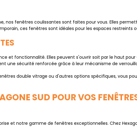
, nos fenêtres coulissantes sont faites pour vous. Elles permet
mporain, ces fenêtres sont idéales pour les espaces restreints 
TES
 et fonctionnalité. Elles peuvent s'ouvrir soit par le haut pour 
ment une sécurité renforcée grâce à leur mécanisme de verrouil
enêtres double vitrage ou d'autres options spécifiques, vous pou
XAGONE SUD POUR VOS FENÊTRE
treprise et notre gamme de fenêtres exceptionnelles. Chez Hexa