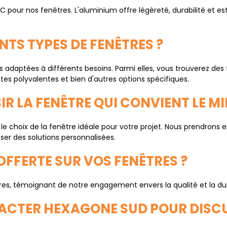
 PVC pour nos fenêtres. L'aluminium offre légèreté, durabilité et 
NTS TYPES DE FENÊTRES ?
daptées à différents besoins. Parmi elles, vous trouverez des f
es polyvalentes et bien d'autres options spécifiques.
IR LA FENÊTRE QUI CONVIENT LE M
 le choix de la fenêtre idéale pour votre projet. Nous prendrons 
ser des solutions personnalisées.
 OFFERTE SUR VOS FENÊTRES ?
es, témoignant de notre engagement envers la qualité et la dura
ACTER HEXAGONE SUD POUR DISCU