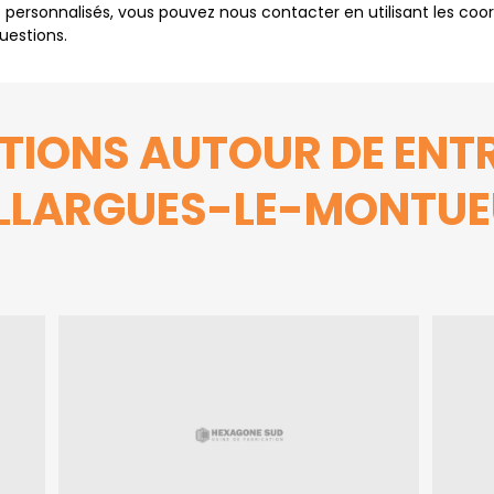
s personnalisés, vous pouvez nous contacter en utilisant les coor
uestions.
TIONS AUTOUR DE ENTR
LLARGUES-LE-MONTU