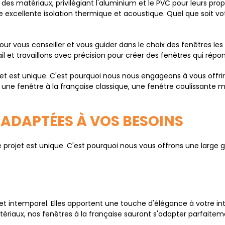
es matériaux, privilégiant l'aluminium et le PVC pour leurs propr
ne excellente isolation thermique et acoustique. Quel que soit v
pour vous conseiller et vous guider dans le choix des fenêtres les
 et travaillons avec précision pour créer des fenêtres qui répo
 est unique. C'est pourquoi nous nous engageons à vous offrir
une fenêtre à la française classique, une fenêtre coulissante 
 ADAPTÉES À VOS BESOINS
ojet est unique. C'est pourquoi nous vous offrons une large 
et intemporel. Elles apportent une touche d'élégance à votre int
tériaux, nos fenêtres à la française sauront s'adapter parfaitem