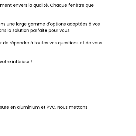
ement envers la qualité. Chaque fenêtre que
frons une large gamme d'options adaptées à vos
s la solution parfaite pour vous.
sir de répondre à toutes vos questions et de vous
tre intérieur !
mesure en aluminium et PVC. Nous mettons