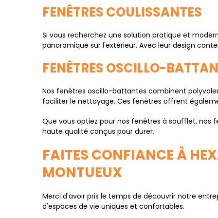
FENÊTRES COULISSANTES
Si vous recherchez une solution pratique et moderne
panoramique sur l'extérieur. Avec leur design conte
FENÊTRES OSCILLO-BATTAN
Nos fenêtres oscillo-battantes combinent polyvalence
faciliter le nettoyage. Ces fenêtres offrent égale
Que vous optiez pour nos fenêtres à soufflet, nos f
haute qualité conçus pour durer.
FAITES CONFIANCE À HE
MONTUEUX
Merci d'avoir pris le temps de découvrir notre en
d'espaces de vie uniques et confortables.