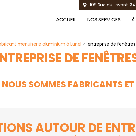
108 Rue du Levant, 34
ACCUEIL
NOS SERVICES
À
abricant menuiserie aluminium à Lunel
entreprise de fenêtres
NTREPRISE DE FENÊTRE
 : NOUS SOMMES FABRICANTS ET
IONS AUTOUR DE ENTRE