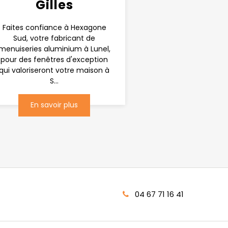
Gilles
Faites confiance à Hexagone
Sud, votre fabricant de
menuiseries aluminium à Lunel,
pour des fenêtres d'exception
qui valoriseront votre maison à
S...
En savoir plus
04 67 71 16 41