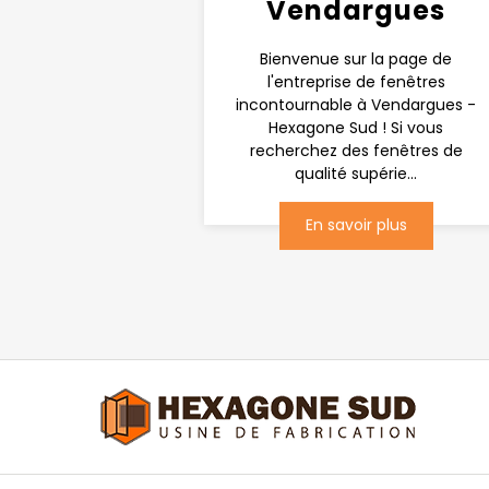
Vendargues
Bienvenue sur la page de
l'entreprise de fenêtres
incontournable à Vendargues -
Hexagone Sud ! Si vous
recherchez des fenêtres de
qualité supérie...
En savoir plus