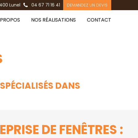
400 Lunel
04 67 71 16 41
DEMANDEZ UN DEVIS
 PROPOS
NOS RÉALISATIONS
CONTACT
S
 SPÉCIALISÉS DANS
PRISE DE FENÊTRES :