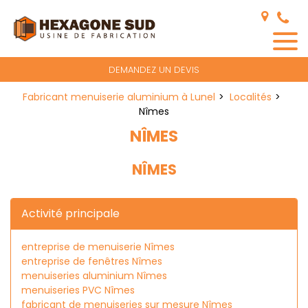
Panneau de gestion des cookies
DEMANDEZ UN DEVIS
Fabricant menuiserie aluminium à Lunel
Localités
Nîmes
NÎMES
NÎMES
Activité principale
entreprise de menuiserie Nîmes
entreprise de fenêtres Nîmes
menuiseries aluminium Nîmes
menuiseries PVC Nîmes
fabricant de menuiseries sur mesure Nîmes