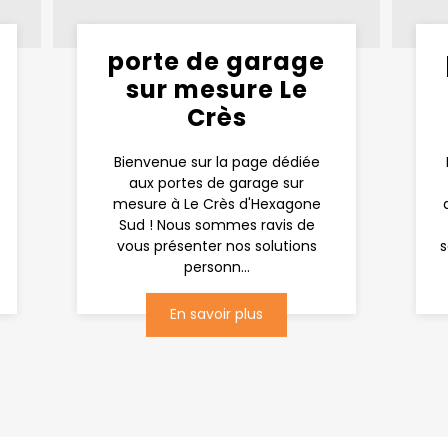
porte de garage
sur mesure Le
Crès
Bienvenue sur la page dédiée
aux portes de garage sur
mesure à Le Crès d'Hexagone
Sud ! Nous sommes ravis de
vous présenter nos solutions
s
personn...
En savoir plus