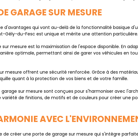
DE GARAGE SUR MESURE
e d'avantages qui vont au-delà de la fonctionnalité basique d
-Gély-du-Fesc est unique et mérite une attention particulière
 sur mesure est la maximisation de l'espace disponible. En adap
nière optimale, permettant ainsi de garer vos véhicules en tou
 sur mesure offrent une sécurité renforcée. Grâce à des matéria
quille quant à la protection de vos biens et de votre famille.
de garage sur mesure sont conçues pour s'harmoniser avec l'arch
variété de finitions, de motifs et de couleurs pour créer une po
ARMONIE AVEC L'ENVIRONNEME
e créer une porte de garage sur mesure qui s'intègre parfaite