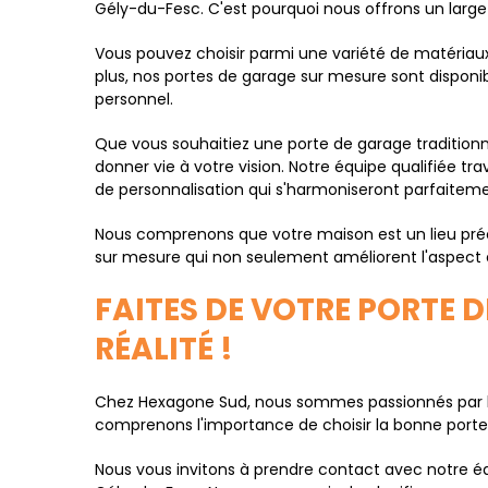
Gély-du-Fesc. C'est pourquoi nous offrons un large 
Vous pouvez choisir parmi une variété de matériaux d
plus, nos portes de garage sur mesure sont disponib
personnel.
Que vous souhaitiez une porte de garage tradition
donner vie à votre vision. Notre équipe qualifiée tr
de personnalisation qui s'harmoniseront parfaitem
Nous comprenons que votre maison est un lieu préc
sur mesure qui non seulement améliorent l'aspect e
FAITES DE VOTRE PORTE 
RÉALITÉ !
Chez Hexagone Sud, nous sommes passionnés par la 
comprenons l'importance de choisir la bonne porte p
Nous vous invitons à prendre contact avec notre éq