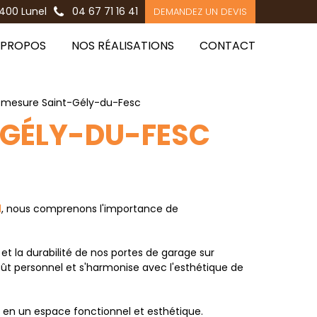
400 Lunel
04 67 71 16 41
DEMANDEZ UN DEVIS
 PROPOS
NOS RÉALISATIONS
CONTACT
r mesure Saint-Gély-du-Fesc
-GÉLY-DU-FESC
d
, nous comprenons l'importance de
 et la durabilité de nos portes de garage sur
goût personnel et s'harmonise avec l'esthétique de
e en un espace fonctionnel et esthétique.