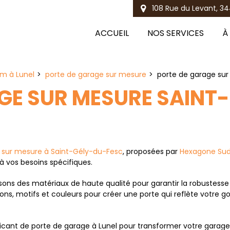
108 Rue du Levant, 34
ACCUEIL
NOS SERVICES
À
um à Lunel
porte de garage sur mesure
porte de garage su
GE SUR MESURE SAINT
 sur mesure à Saint-Gély-du-Fesc
, proposées par
Hexagone Su
à vos besoins spécifiques.
lisons des matériaux de haute qualité pour garantir la robustesse
ions, motifs et couleurs pour créer une porte qui reflète votre 
ricant de porte de garage à Lunel pour transformer votre garag