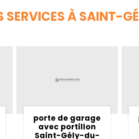
 SERVICES À SAINT-G
porte de garage
avec portillon
Saint-Gély-du-