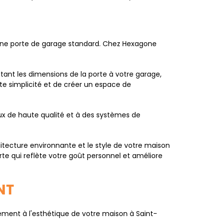
'une porte de garage standard. Chez Hexagone
.
tant les dimensions de la porte à votre garage,
te simplicité et de créer un espace de
ux de haute qualité et à des systèmes de
itecture environnante et le style de votre maison
rte qui reflète votre goût personnel et améliore
NT
ment à l'esthétique de votre maison à Saint-