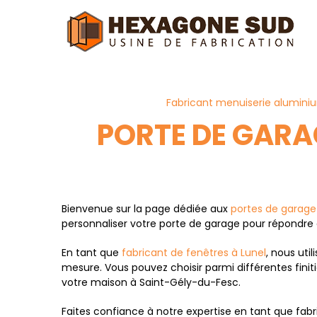
Panneau de gestion des cookies
Fabricant menuiserie alumini
PORTE DE GARA
Bienvenue sur la page dédiée aux
portes de garage
personnaliser votre porte de garage pour répondre 
En tant que
fabricant de fenêtres à Lunel
, nous uti
mesure. Vous pouvez choisir parmi différentes finit
votre maison à Saint-Gély-du-Fesc.
Faites confiance à notre expertise en tant que fab