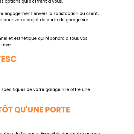
s options qui s'offrent à vous.
e engagement envers la satisfaction du client,
al pour votre projet de porte de garage sur
nel et esthétique qui répondra à tous vos
 rêvé.
FESC
pécifiques de votre garage. Elle offre une
TÔT QU'UNE PORTE
isation de l'espace disponible dans votre garage,