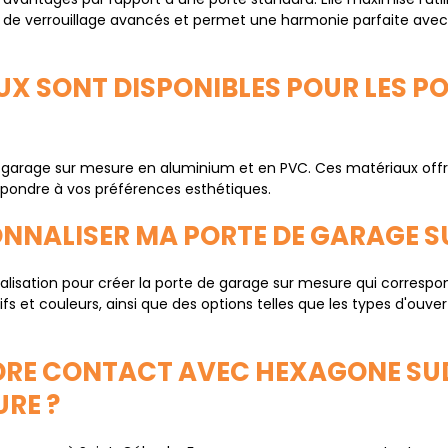
 de verrouillage avancés et permet une harmonie parfaite avec
AUX SONT DISPONIBLES POUR LES P
arage sur mesure en aluminium et en PVC. Ces matériaux offren
répondre à vos préférences esthétiques.
ONNALISER MA PORTE DE GARAGE S
alisation pour créer la porte de garage sur mesure qui correspo
fs et couleurs, ainsi que des options telles que les types d'ouver
DRE CONTACT AVEC HEXAGONE SUD
RE ?