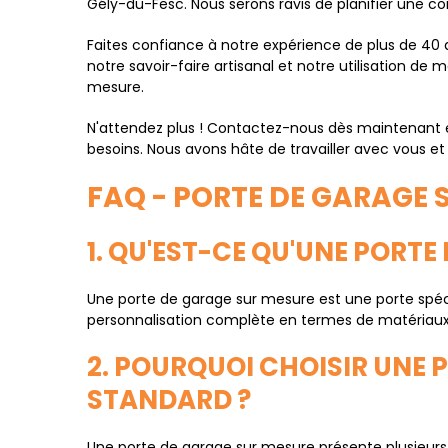
Gély-du-Fesc. Nous serons ravis de planifier une con
Faites confiance à notre expérience de plus de 40 
notre savoir-faire artisanal et notre utilisation de
mesure.
N'attendez plus ! Contactez-nous dès maintenant e
besoins. Nous avons hâte de travailler avec vous et
FAQ - PORTE DE GARAGE 
1. QU'EST-CE QU'UNE PORTE
Une porte de garage sur mesure est une porte spéc
personnalisation complète en termes de matériaux, 
2. POURQUOI CHOISIR UNE 
STANDARD ?
Une porte de garage sur mesure présente plusieurs a