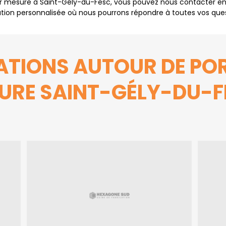
ur mesure à Saint-Gély-du-Fesc, vous pouvez nous contacter en u
tation personnalisée où nous pourrons répondre à toutes vos que
ATIONS AUTOUR DE PO
URE SAINT-GÉLY-DU-F