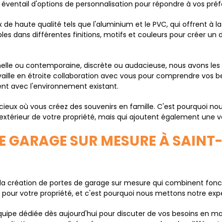
éventail d'options de personnalisation pour répondre à vos préfé
e haute qualité tels que l'aluminium et le PVC, qui offrent à la 
les dans différentes finitions, motifs et couleurs pour créer un 
nelle ou contemporaine, discrète ou audacieuse, nous avons les
availle en étroite collaboration avec vous pour comprendre vos be
ent avec l'environnement existant.
ieux où vous créez des souvenirs en famille. C'est pourquoi n
xtérieur de votre propriété, mais qui ajoutent également une v
DE GARAGE SUR MESURE À SAINT
création de portes de garage sur mesure qui combinent fonctio
our votre propriété, et c'est pourquoi nous mettons notre exper
uipe dédiée dès aujourd'hui pour discuter de vos besoins en ma