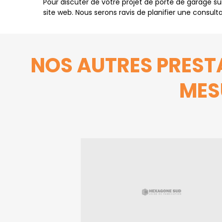
Pour discuter de votre projet de porte de garage s
site web. Nous serons ravis de planifier une consul
NOS AUTRES PREST
MES