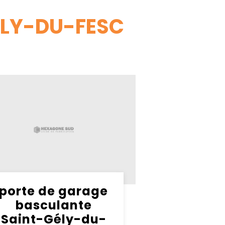
ÉLY-DU-FESC
porte de garage
basculante
Saint-Gély-du-