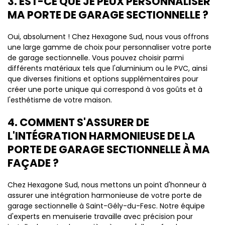
3. EST-CE QUE JE PEUX PERSONNALISER
MA PORTE DE GARAGE SECTIONNELLE ?
Oui, absolument ! Chez Hexagone Sud, nous vous offrons
une large gamme de choix pour personnaliser votre porte
de garage sectionnelle. Vous pouvez choisir parmi
différents matériaux tels que l'aluminium ou le PVC, ainsi
que diverses finitions et options supplémentaires pour
créer une porte unique qui correspond à vos goûts et à
l'esthétisme de votre maison.
4. COMMENT S'ASSURER DE
L'INTÉGRATION HARMONIEUSE DE LA
PORTE DE GARAGE SECTIONNELLE À MA
FAÇADE ?
Chez Hexagone Sud, nous mettons un point d'honneur à
assurer une intégration harmonieuse de votre porte de
garage sectionnelle à Saint-Gély-du-Fesc. Notre équipe
d'experts en menuiserie travaille avec précision pour