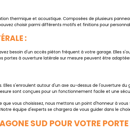
lation thermique et acoustique. Composées de plusieurs panneaux 
pouvez choisir parmi différents motifs et finitions pour personnal
ÉRALE :
 avez besoin d'un accès piéton fréquent à votre garage. Elles s'
Nos portes à ouverture latérale sur mesure peuvent être adaptée
. Elles s'enroulent autour d'un axe au-dessus de l'ouverture du
r mesure sont conçues pour un fonctionnement facile et une sécu
e que vous choisissez, nous mettons un point d'honneur à vous f
 Notre équipe d'experts se chargera de vous guider dans le choix
XAGONE SUD POUR VOTRE PORTE