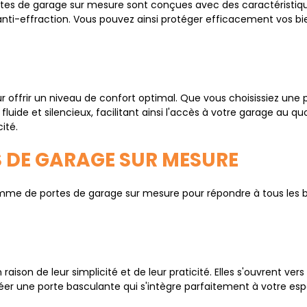
ortes de garage sur mesure sont conçues avec des caractéristiqu
i-effraction. Vous pouvez ainsi protéger efficacement vos biens
offrir un niveau de confort optimal. Que vous choisissiez une po
luide et silencieux, facilitant ainsi l'accès à votre garage au 
ité.
 DE GARAGE SUR MESURE
e de portes de garage sur mesure pour répondre à tous les be
aison de leur simplicité et de leur praticité. Elles s'ouvrent vers
éer une porte basculante qui s'intègre parfaitement à votre es