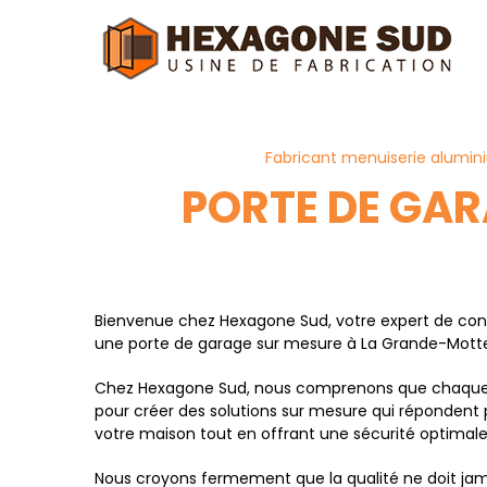
Panneau de gestion des cookies
Fabricant menuiserie alumin
PORTE DE GA
Bienvenue chez Hexagone Sud, votre expert de conf
une porte de garage sur mesure à La Grande-Motte, 
Chez Hexagone Sud, nous comprenons que chaque pr
pour créer des solutions sur mesure qui répondent
votre maison tout en offrant une sécurité optimal
Nous croyons fermement que la qualité ne doit jama