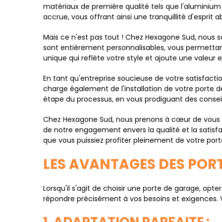
matériaux de première qualité tels que l'aluminium
accrue, vous offrant ainsi une tranquillité d'esprit a
Mais ce n'est pas tout ! Chez Hexagone Sud, nous 
sont entièrement personnalisables, vous permettant
unique qui reflète votre style et ajoute une valeur 
En tant qu'entreprise soucieuse de votre satisfacti
charge également de l'installation de votre port
étape du processus, en vous prodiguant des conseil
Chez Hexagone Sud, nous prenons à cœur de vous off
de notre engagement envers la qualité et la satisfa
que vous puissiez profiter pleinement de votre port
LES AVANTAGES DES POR
Lorsqu'il s'agit de choisir une porte de garage, 
répondre précisément à vos besoins et exigences. Vo