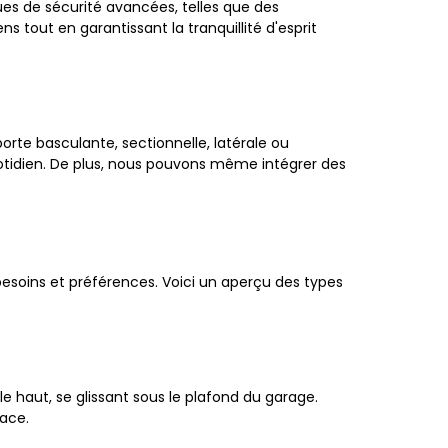
es de sécurité avancées, telles que des
 tout en garantissant la tranquillité d'esprit
rte basculante, sectionnelle, latérale ou
quotidien. De plus, nous pouvons même intégrer des
soins et préférences. Voici un aperçu des types
 le haut, se glissant sous le plafond du garage.
pace.