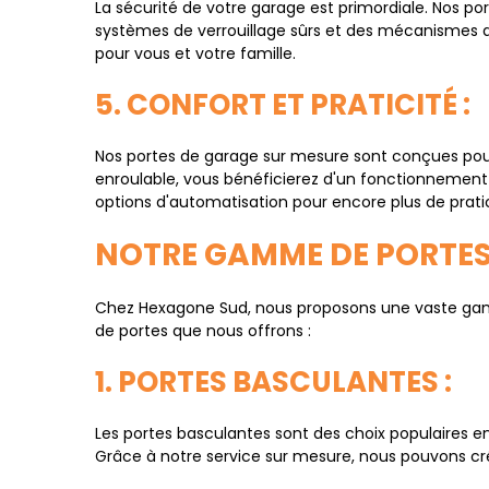
La sécurité de votre garage est primordiale. Nos p
systèmes de verrouillage sûrs et des mécanismes ant
pour vous et votre famille.
5. CONFORT ET PRATICITÉ :
Nos portes de garage sur mesure sont conçues pour 
enroulable, vous bénéficierez d'un fonctionnement f
options d'automatisation pour encore plus de pratic
NOTRE GAMME DE PORTES
Chez Hexagone Sud, nous proposons une vaste gamm
de portes que nous offrons :
1. PORTES BASCULANTES :
Les portes basculantes sont des choix populaires en r
Grâce à notre service sur mesure, nous pouvons cr