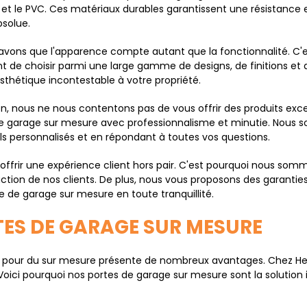
 et le PVC. Ces matériaux durables garantissent une résistance 
bsolue.
savons que l'apparence compte autant que la fonctionnalité. C'
 de choisir parmi une large gamme de designs, de finitions et d
esthétique incontestable à votre propriété.
on, nous ne nous contentons pas de vous offrir des produits exce
e de garage sur mesure avec professionnalisme et minutie. No
s personnalisés et en répondant à toutes vos questions.
rir une expérience client hors pair. C'est pourquoi nous somme
ction de nos clients. De plus, nous vous proposons des garanties 
e de garage sur mesure en toute tranquillité.
TES DE GARAGE SUR MESURE
opter pour du sur mesure présente de nombreux avantages. Chez
ici pourquoi nos portes de garage sur mesure sont la solution i