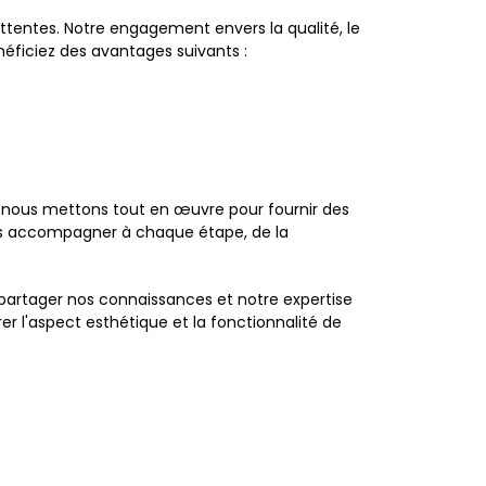
tentes. Notre engagement envers la qualité, le
néficiez des avantages suivants :
 nous mettons tout en œuvre pour fournir des
 vous accompagner à chaque étape, de la
 partager nos connaissances et notre expertise
er l'aspect esthétique et la fonctionnalité de