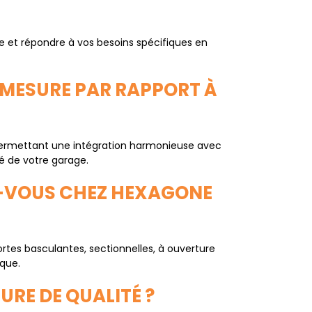
 et répondre à vos besoins spécifiques en
 MESURE PAR RAPPORT À
 permettant une intégration harmonieuse avec
té de votre garage.
Z-VOUS CHEZ HEXAGONE
s basculantes, sectionnelles, à ouverture
ique.
URE DE QUALITÉ ?