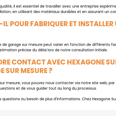
qualité, il est essentiel de travailler avec une entreprise exp
ation, en utilisant des matériaux durables et en assurant un con
-IL POUR FABRIQUER ET INSTALLER
rte de garage sur mesure peut varier en fonction de différents fac
timation précise du délai lors de notre consultation initiale.
DRE CONTACT AVEC HEXAGONE SU
E SUR MESURE ?
e sur mesure, vous pouvez nous contacter via notre site web, pa
questions et de vous guider tout au long du processus.
es questions ou besoin de plus d'informations. Chez Hexagone S