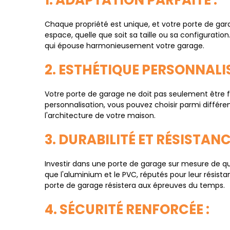
1. ADAPTATION PARFAITE :
Chaque propriété est unique, et votre porte de gar
espace, quelle que soit sa taille ou sa configurati
qui épouse harmonieusement votre garage.
2. ESTHÉTIQUE PERSONNALIS
Votre porte de garage ne doit pas seulement être f
personnalisation, vous pouvez choisir parmi différen
l'architecture de votre maison.
3. DURABILITÉ ET RÉSISTANC
Investir dans une porte de garage sur mesure de qual
que l'aluminium et le PVC, réputés pour leur résista
porte de garage résistera aux épreuves du temps.
4. SÉCURITÉ RENFORCÉE :