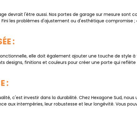
age devrait l'être aussi. Nos portes de garage sur mesure sont 
on. Fini les problèmes d'ajustement ou d'esthétique compromise ;
ÉE :
onctionnelle, elle doit également ajouter une touche de style à
ts designs, finitions et couleurs pour créer une porte qui reflèt
E :
ité, c'est investir dans la durabilité. Chez Hexagone Sud, nous 
nce aux intempéries, leur robustesse et leur longévité. Vous pouv