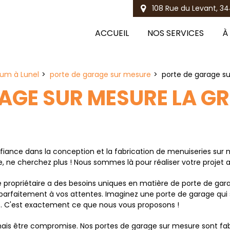
108 Rue du Levant, 34
ACCUEIL
NOS SERVICES
À
ium à Lunel
porte de garage sur mesure
porte de garage s
RAGE SUR MESURE LA 
iance dans la conception et la fabrication de menuiseries sur
ne cherchez plus ! Nous sommes là pour réaliser votre projet a
opriétaire a des besoins uniques en matière de porte de gar
 parfaitement à vos attentes. Imaginez une porte de garage qu
e. C'est exactement ce que nous vous proposons !
is être compromise. Nos portes de garage sur mesure sont fabri