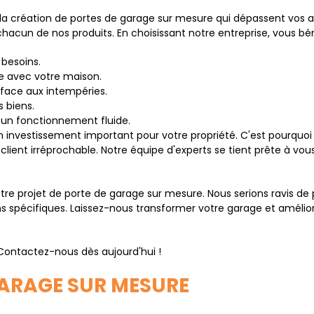
création de portes de garage sur mesure qui dépassent vos at
 chacun de nos produits. En choisissant notre entreprise, vous bé
 besoins.
e avec votre maison.
 face aux intempéries.
 biens.
à un fonctionnement fluide.
investissement important pour votre propriété. C'est pourquoi
ce client irréprochable. Notre équipe d'experts se tient prête à
tre projet de porte de garage sur mesure. Nous serions ravis de
ns spécifiques. Laissez-nous transformer votre garage et amélior
 Contactez-nous dès aujourd'hui !
GARAGE SUR MESURE