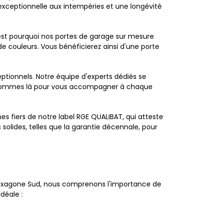
exceptionnelle aux intempéries et une longévité
est pourquoi nos portes de garage sur mesure
e couleurs. Vous bénéficierez ainsi d'une porte
ptionnels. Notre équipe d'experts dédiés se
us sommes là pour vous accompagner à chaque
s fiers de notre label RGE QUALIBAT, qui atteste
solides, telles que la garantie décennale, pour
 Hexagone Sud, nous comprenons l'importance de
déale :