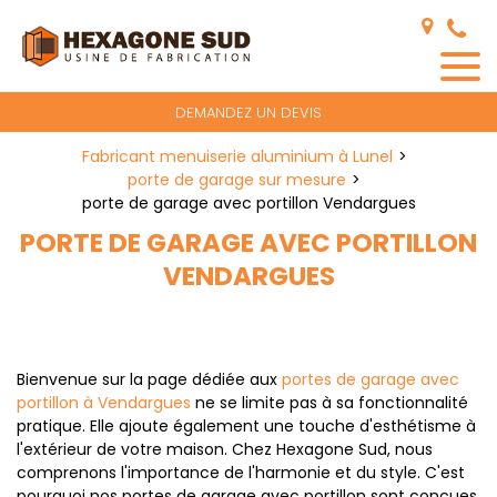
Panneau de gestion des cookies
DEMANDEZ UN DEVIS
Fabricant menuiserie aluminium à Lunel
porte de garage sur mesure
porte de garage avec portillon Vendargues
PORTE DE GARAGE AVEC PORTILLON
VENDARGUES
Bienvenue sur la page dédiée aux
portes de garage avec
portillon à Vendargues
ne se limite pas à sa fonctionnalité
pratique. Elle ajoute également une touche d'esthétisme à
l'extérieur de votre maison. Chez Hexagone Sud, nous
comprenons l'importance de l'harmonie et du style. C'est
pourquoi nos portes de garage avec portillon sont conçues