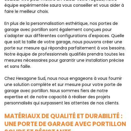
équipe expérimentée saura vous conseiller et vous aider à
faire le meilleur choix.
En plus de la personnalisation esthétique, nos portes de
garage avec portillon sont également conçues pour
s'adapter aux différentes configurations d'espaces. Quelle
que soit la taille de votre garage, nous pouvons créer une
porte sur mesure qui répondra parfaitement à vos besoins.
Notre équipe de professionnels qualifiés prendra toutes les
mesures nécessaires pour garantir une installation précise
et sans faille.
Chez Hexagone Sud, nous nous engageons à vous fournir
une solution complète et sur mesure pour votre porte de
garage avec portillon. Nous sommes fiers de notre
expertise et de notre capacité à réaliser des projets
personnalisés qui surpassent les attentes de nos clients.
MATÉRIAUX DE QUALITÉ ET DURABILITÉ :
UNE PORTE DE GARAGE AVEC PORTILLON