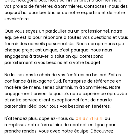
Chez Hexagone Sud, nous sommes prêts à donner vie à
vos projets de fenêtres à Sommières. Contactez-nous dès
aujourd'hui pour bénéficier de notre expertise et de notre
savoir-faire.
Que vous soyez un particulier ou un professionnel, notre
équipe est là pour répondre à toutes vos questions et vous
fournir des conseils personnalisés. Nous comprenons que
chaque projet est unique, c'est pourquoi nous nous
engageons à trouver la solution qui correspond
parfaitement à vos besoins et à votre budget.
Ne laissez pas le choix de vos fenêtres au hasard. Faites
confiance à Hexagone Sud, l'entreprise de référence en
matière de menuiseries aluminium à Sommières. Notre
engagement envers la qualité, notre expérience éprouvée
et notre service client exceptionnel font de nous le
partenaire idéal pour tous vos besoins en fenêtres.
N'attendez plus, appelez-nous au
04 67 71 16 41
ou
remplissez notre formulaire de contact en ligne pour
prendre rendez-vous avec notre équipe. Découvrez