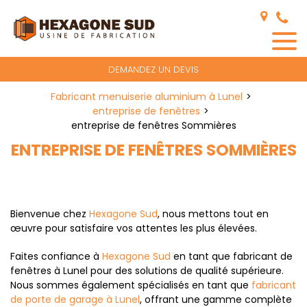
Panneau de gestion des cookies
DEMANDEZ UN DEVIS
Fabricant menuiserie aluminium à Lunel
entreprise de fenêtres
entreprise de fenêtres Sommières
ENTREPRISE DE FENÊTRES SOMMIÈRES
Bienvenue chez
Hexagone Sud
, nous mettons tout en
œuvre pour satisfaire vos attentes les plus élevées.
Faites confiance à
Hexagone Sud
en tant que fabricant de
fenêtres à Lunel pour des solutions de qualité supérieure.
Nous sommes également spécialisés en tant que
fabricant
de porte de garage à Lunel
, offrant une gamme complète