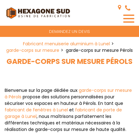
Panneau de gestion des cookies
DEMANDEZ UN DEVIS
Fabricant menuiserie aluminium à Lunel
garde-corps sur mesure
garde-corps sur mesure Pérols
GARDE-CORPS SUR MESURE PÉROLS
Bienvenue sur la page dédiée aux
garde-corps sur mesure
à Pérols
propose des solutions personnalisées pour
sécuriser vos espaces en hauteur à Pérols. En tant que
fabricant de fenêtres à Lunel
et
fabricant de porte de
garage à Lunel
, nous maîtrisons parfaitement les
différentes techniques et matériaux nécessaires à la
réalisation de garde-corps sur mesure de haute qualité.