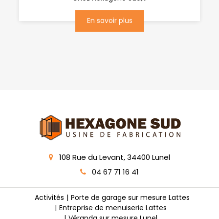
En savoir plus
108 Rue du Levant, 34400 Lunel
04 67 71 16 41
Activités
Porte de garage sur mesure Lattes
Entreprise de menuiserie Lattes
Véranda sur mesure Lunel