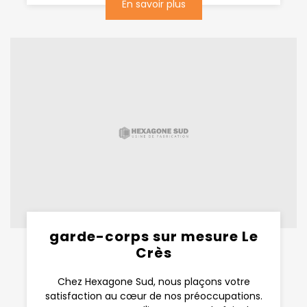
En savoir plus
garde-corps sur mesure Le
Crès
Chez Hexagone Sud, nous plaçons votre
satisfaction au cœur de nos préoccupations.