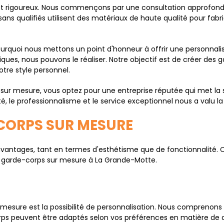
est rigoureux. Nous commençons par une consultation approfond
isans qualifiés utilisent des matériaux de haute qualité pour fa
urquoi nous mettons un point d'honneur à offrir une personnalis
iques, nous pouvons le réaliser. Notre objectif est de créer de
otre style personnel.
ur mesure, vous optez pour une entreprise réputée qui met la s
 le professionnalisme et le service exceptionnel nous a valu la
CORPS SUR MESURE
vantages, tant en termes d'esthétisme que de fonctionnalité.
os garde-corps sur mesure à La Grande-Motte.
mesure est la possibilité de personnalisation. Nous comprenons
orps peuvent être adaptés selon vos préférences en matière de de