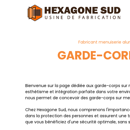
Panneau de gestion des cookies
Fabricant menuiserie alu
GARDE-CORP
Bienvenue sur la page dédiée aux garde-corps sur m
esthétisme et intégration parfaite dans votre envi
nous permet de concevoir des garde-corps sur mes
Chez Hexagone Sud, nous comprenons l'importance 
dans la protection des personnes et assurent une tr
que vous bénéficiez d'une sécurité optimale, sans sac