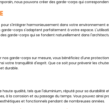
emporain, nous pouvons créer des garde-corps qui correspondent
E
pour s'intégrer harmonieusement dans votre environnement exis
os garde-corps s'adaptent parfaitement à votre espace. L'utilisa
des garde-corps qui se fondent naturellement dans l'architectu
our nos garde-corps sur mesure, vous bénéficiez d'une protection
nsi votre tranquillité d'esprit. Que ce soit pour prévenir les chut
et durable.
 haute qualité, tels que l'aluminium, réputé pour sa durabilité 
s, à la corrosion et au passage du temps. Vous pouvez ainsi pro
 esthétiques et fonctionnels pendant de nombreuses années.