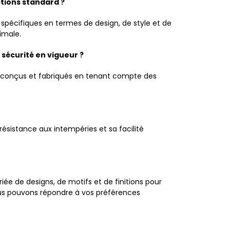
tions standard ?
spécifiques en termes de design, de style et de
imale.
sécurité en vigueur ?
nt conçus et fabriqués en tenant compte des
résistance aux intempéries et sa facilité
 de designs, de motifs et de finitions pour
ous pouvons répondre à vos préférences