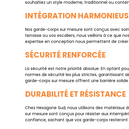
souhaitiez un style moderne, traditionnel ou cont
INTÉGRATION HARMONIEUS
Nos garde-corps sur mesure sont conçus avec soin 
terrasse ou vos escaliers, nous veillons à ce que n
expertise en conception nous permettent de créer 
SÉCURITÉ RENFORCÉE
La sécurité est notre priorité absolue. En optant p
normes de sécurité les plus strictes, garantissant ai
garde-corps sur mesure offrent une barrière solide 
DURABILITÉ ET RÉSISTANCE
Chez Hexagone Sud, nous utilisons des matériaux de
sur mesure sont conçus pour résister aux intempérie
confiance, sachant que vos garde-corps resteront