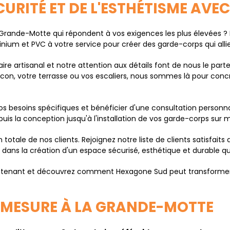
ÉCURITÉ ET DE L'ESTHÉTISME AV
rande-Motte qui répondent à vos exigences les plus élevées ? 
um et PVC à votre service pour créer des garde-corps qui allien
ire artisanal et notre attention aux détails font de nous le part
lcon, votre terrasse ou vos escaliers, nous sommes là pour concr
s besoins spécifiques et bénéficier d'une consultation personn
puis la conception jusqu'à l'installation de vos garde-corps sur 
otale de nos clients. Rejoignez notre liste de clients satisfaits
ns la création d'un espace sécurisé, esthétique et durable qui
tenant et découvrez comment Hexagone Sud peut transformer 
 MESURE À LA GRANDE-MOTTE