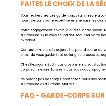
FAITES LE CHOIX DE LA S
Vous recherchez des garde-corps sur mesure à La G
nous mettons notre expertise en menuiseries alumini
Notre engagement envers la qualité, notre savoir-fa
sur mesure. Que vous souhaitiez sécuriser votre ba
extérieur.
Contactez-nous dès aujourd'hui pour discuter de vo
plaisir de vous guider tout au long du processus, de
Chez Hexagone Sud, nous croyons en la satisfaction t
corps sur mesure. Laissez-nous vous accompagner da
Ne perdez pas de temps, contactez-nous dès main
sur mesure à La Grande-Motte !
FAQ - GARDE-CORPS SUR