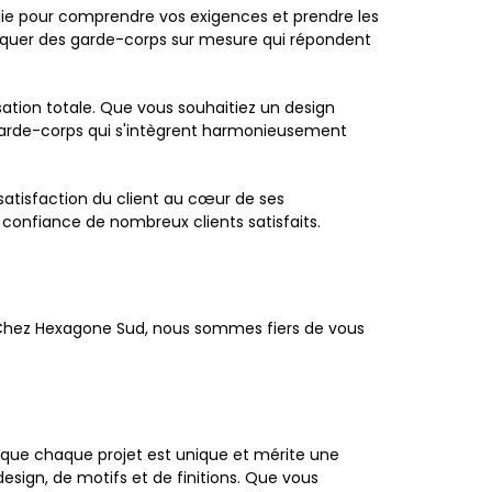
ie pour comprendre vos exigences et prendre les
briquer des garde-corps sur mesure qui répondent
ation totale. Que vous souhaitiez un design
s garde-corps qui s'intègrent harmonieusement
atisfaction du client au cœur de ses
 confiance de nombreux clients satisfaits.
 Chez Hexagone Sud, nous sommes fiers de vous
 que chaque projet est unique et mérite une
sign, de motifs et de finitions. Que vous