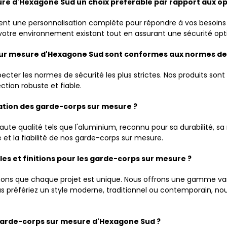
ure d'Hexagone Sud un choix préférable par rapport aux op
ent une personnalisation complète pour répondre à vos besoins 
votre environnement existant tout en assurant une sécurité opt
 sur mesure d'Hexagone Sud sont conformes aux normes de 
cter les normes de sécurité les plus strictes. Nos produits so
tion robuste et fiable.
cation des garde-corps sur mesure ?
ute qualité tels que l'aluminium, reconnu pour sa durabilité, sa 
 et la fiabilité de nos garde-corps sur mesure.
tyles et finitions pour les garde-corps sur mesure ?
s que chaque projet est unique. Nous offrons une gamme variée
s préfériez un style moderne, traditionnel ou contemporain, n
 garde-corps sur mesure d'Hexagone Sud ?