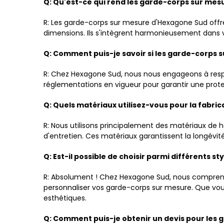
Q: Qu'est-ce qui rend les garde-corps sur mes
R: Les garde-corps sur mesure d'Hexagone Sud offr
dimensions. Ils s'intègrent harmonieusement dans 
Q: Comment puis-je savoir si les garde-corps
R: Chez Hexagone Sud, nous nous engageons à respe
réglementations en vigueur pour garantir une protec
Q: Quels matériaux utilisez-vous pour la fabri
R: Nous utilisons principalement des matériaux de ha
d'entretien. Ces matériaux garantissent la longévité
Q: Est-il possible de choisir parmi différents s
R: Absolument ! Chez Hexagone Sud, nous comprenon
personnaliser vos garde-corps sur mesure. Que vou
esthétiques.
Q: Comment puis-je obtenir un devis pour les