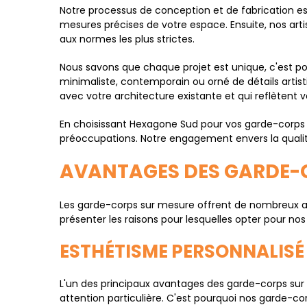
Notre processus de conception et de fabrication 
mesures précises de votre espace. Ensuite, nos art
aux normes les plus strictes.
Nous savons que chaque projet est unique, c'est po
minimaliste, contemporain ou orné de détails artist
avec votre architecture existante et qui reflètent v
En choisissant Hexagone Sud pour vos garde-corps s
préoccupations. Notre engagement envers la qualité,
AVANTAGES DES GARDE-
Les garde-corps sur mesure offrent de nombreux a
présenter les raisons pour lesquelles opter pour n
ESTHÉTISME PERSONNALISÉ
L'un des principaux avantages des garde-corps sur 
attention particulière. C'est pourquoi nos garde-c