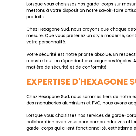
Lorsque vous choisissez nos garde-corps sur mesur
mettons à votre disposition notre savoir-faire artis
produits.
Chez Hexagone Sud, nous croyons que chaque détai
mesure. Que vous préfériez un style moderne, conte
votre personnalité.
Votre sécurité est notre priorité absolue. En respe
robuste tout en répondant aux exigences légales. 
matière de sécurité et de conformité.
EXPERTISE D'HEXAGONE 
Chez Hexagone Sud, nous sommes fiers de notre exp
des menuiseries aluminium et PVC, nous avons acqu
Lorsque vous choisissez nos services de garde-corp
collaboration avec vous pour comprendre vos attent
garde-corps qui allient fonctionnalité, esthétisme et