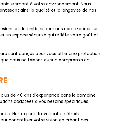
armonieusement à votre environnement. Nous
tissant ainsi la qualité et la longévité de nos
igns et de finitions pour nos garde-corps sur
er un espace sécurisé qui reflète votre goût et
sure sont conçus pour vous offrir une protection
ant que nous ne faisons aucun compromis en
RE
 plus de 40 ans d'expérience dans le domaine
utions adaptées à vos besoins spécifiques.
ée. Nos experts travaillent en étroite
our concrétiser votre vision en créant des