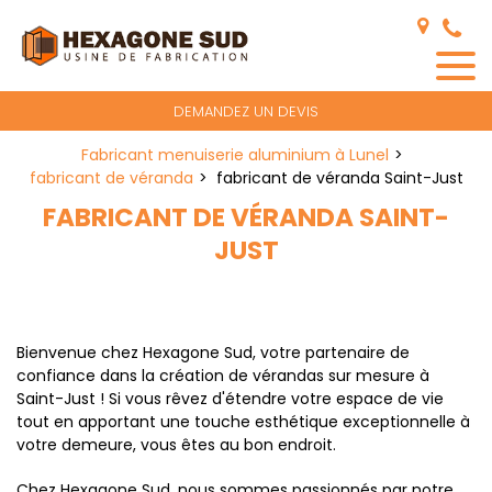
Panneau de gestion des cookies
DEMANDEZ UN DEVIS
Fabricant menuiserie aluminium à Lunel
fabricant de véranda
fabricant de véranda Saint-Just
FABRICANT DE VÉRANDA SAINT-
JUST
Bienvenue chez Hexagone Sud, votre partenaire de
confiance dans la création de vérandas sur mesure à
Saint-Just ! Si vous rêvez d'étendre votre espace de vie
tout en apportant une touche esthétique exceptionnelle à
votre demeure, vous êtes au bon endroit.
Chez Hexagone Sud, nous sommes passionnés par notre