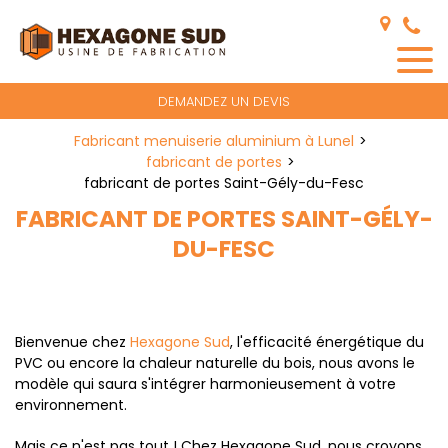
Panneau de gestion des cookies
DEMANDEZ UN DEVIS
Fabricant menuiserie aluminium à Lunel
fabricant de portes
fabricant de portes Saint-Gély-du-Fesc
FABRICANT DE PORTES SAINT-GÉLY-
DU-FESC
Bienvenue chez
Hexagone Sud
, l'efficacité énergétique du
PVC ou encore la chaleur naturelle du bois, nous avons le
modèle qui saura s'intégrer harmonieusement à votre
environnement.
Mais ce n'est pas tout ! Chez Hexagone Sud, nous croyons