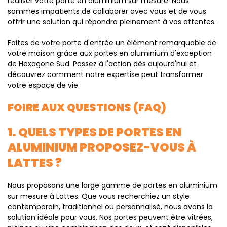
réaliser votre porte en aluminium sur mesure. Nous
sommes impatients de collaborer avec vous et de vous
offrir une solution qui répondra pleinement à vos attentes.
Faites de votre porte d'entrée un élément remarquable de
votre maison grâce aux portes en aluminium d'exception
de Hexagone Sud. Passez à l'action dès aujourd'hui et
découvrez comment notre expertise peut transformer
votre espace de vie.
FOIRE AUX QUESTIONS (FAQ)
1. QUELS TYPES DE PORTES EN
ALUMINIUM PROPOSEZ-VOUS À
LATTES ?
Nous proposons une large gamme de portes en aluminium
sur mesure à Lattes. Que vous recherchiez un style
contemporain, traditionnel ou personnalisé, nous avons la
solution idéale pour vous. Nos portes peuvent être vitrées,