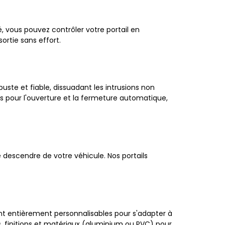
, vous pouvez contrôler votre portail en
rtie sans effort.
obuste et fiable, dissuadant les intrusions non
es pour l'ouverture et la fermeture automatique,
 descendre de votre véhicule. Nos portails
nt entièrement personnalisables pour s'adapter à
s, finitions et matériaux (aluminium ou PVC) pour