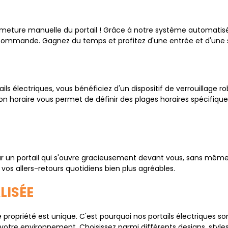
ermeture manuelle du portail ! Grâce à notre système automatisé
ommande. Gagnez du temps et profitez d'une entrée et d'une so
ails électriques, vous bénéficiez d'un dispositif de verrouillage r
on horaire vous permet de définir des plages horaires spécifiqu
par un portail qui s'ouvre gracieusement devant vous, sans même
vos allers-retours quotidiens bien plus agréables.
LISÉE
priété est unique. C'est pourquoi nos portails électriques so
votre environnement. Choisissez parmi différents designs, style