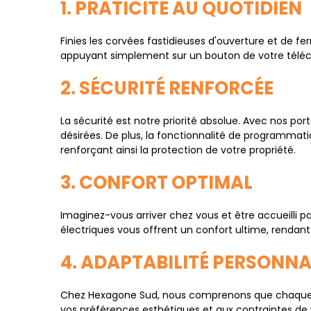
1. PRATICITÉ AU QUOTIDIEN
Finies les corvées fastidieuses d'ouverture et de f
appuyant simplement sur un bouton de votre téléc
2. SÉCURITÉ RENFORCÉE
La sécurité est notre priorité absolue. Avec nos port
désirées. De plus, la fonctionnalité de programmati
renforçant ainsi la protection de votre propriété.
3. CONFORT OPTIMAL
Imaginez-vous arriver chez vous et être accueilli 
électriques vous offrent un confort ultime, rendant 
4. ADAPTABILITÉ PERSONNA
Chez Hexagone Sud, nous comprenons que chaque pro
vos préférences esthétiques et aux contraintes de 