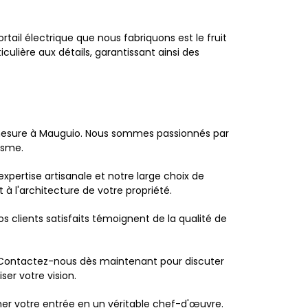
ail électrique que nous fabriquons est le fruit
ulière aux détails, garantissant ainsi des
ur mesure à Mauguio. Nous sommes passionnés par
isme.
xpertise artisanale et notre large choix de
à l'architecture de votre propriété.
 clients satisfaits témoignent de la qualité de
e. Contactez-nous dès maintenant pour discuter
er votre vision.
rmer votre entrée en un véritable chef-d'œuvre.