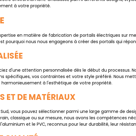
tement à votre propriété.
E
pertise en matière de fabrication de portails électriques sur
'est pourquoi nous nous engageons à créer des portails qui répo
LISÉE
iez d'une attention personnalisée dès le début du processus. N
 spécifiques, vos contraintes et votre style préféré. Nous met
gre harmonieusement à l'esthétique de votre propriété.
NS ET DE MATÉRIAUX
Sud, vous pouvez sélectionner parmi une large gamme de designs,
ain, classique ou sur mesure, nous avons les compétences nécess
aluminium et le PVC, reconnus pour leur durabilité, leur résistan