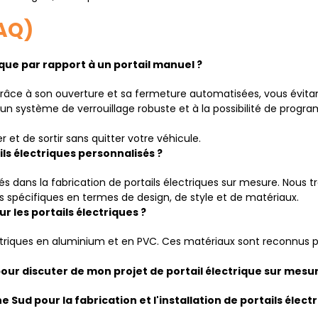
AQ)
ique par rapport à un portail manuel ?
grâce à son ouverture et sa fermeture automatisées, vous évitant
à un système de verrouillage robuste et à la possibilité de prog
 et de sortir sans quitter votre véhicule.
ls électriques personnalisés ?
dans la fabrication de portails électriques sur mesure. Nous tra
ns spécifiques en termes de design, de style et de matériaux.
 les portails électriques ?
riques en aluminium et en PVC. Ces matériaux sont reconnus pour
r discuter de mon projet de portail électrique sur mesur
 Sud pour la fabrication et l'installation de portails élect