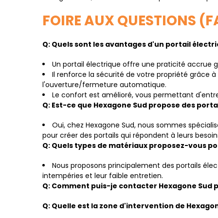
FOIRE AUX QUESTIONS (F
Q: Quels sont les avantages d'un portail électr
Un portail électrique offre une praticité accrue 
Il renforce la sécurité de votre propriété grâce 
l'ouverture/fermeture automatique.
Le confort est amélioré, vous permettant d'entrer
Q: Est-ce que Hexagone Sud propose des portai
Oui, chez Hexagone Sud, nous sommes spécialisés 
pour créer des portails qui répondent à leurs besoi
Q: Quels types de matériaux proposez-vous pour
Nous proposons principalement des portails élect
intempéries et leur faible entretien.
Q: Comment puis-je contacter Hexagone Sud pou
Q: Quelle est la zone d'intervention de Hexagone