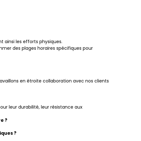
 ainsi les efforts physiques.
rammer des plages horaires spécifiques pour
vaillons en étroite collaboration avec nos clients
 leur durabilité, leur résistance aux
e ?
riques ?