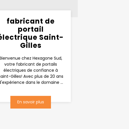
fabricant de
portail
électrique Saint-
Gilles
Bienvenue chez Hexagone Sud,
votre fabricant de portails
électriques de confiance à
Saint-Gilles! Avec plus de 20 ans
d'expérience dans le domaine ...
En savoir plus