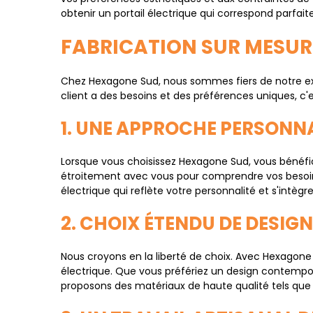
obtenir un portail électrique qui correspond parfai
FABRICATION SUR MESUR
Chez Hexagone Sud, nous sommes fiers de notre ex
client a des besoins et des préférences uniques, c
1. UNE APPROCHE PERSONNA
Lorsque vous choisissez Hexagone Sud, vous bénéfic
étroitement avec vous pour comprendre vos besoins
électrique qui reflète votre personnalité et s'intè
2. CHOIX ÉTENDU DE DESIG
Nous croyons en la liberté de choix. Avec Hexagone 
électrique. Que vous préfériez un design contempor
proposons des matériaux de haute qualité tels que l'