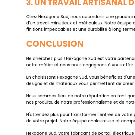
3. UN TRAVAIL ARTISANAL D
Chez Hexagone Sud, nous accordons une grande import
d'un travail minutieux et méticuleux. Notre équipe 
finitions impeccables et une durabilité à long terme
CONCLUSION
Ne cherchez plus ! Hexagone Sud est votre partena
notre métier et nous nous engageons à vous offrir de
En choisissant Hexagone Sud, vous bénéficiez d'une 
designs et de matériaux vous permettent de créer un
Nous sommes fiers de notre réputation en tant que f
nos produits, de notre professionnalisme et de notr
N'attendez plus pour transformer l'entrée de votre
de votre projet. Notre équipe chaleureuse et compét
Hexagone Sud, votre fabricant de portail électrique