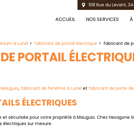
108 Rue du Levant, 34
ACCUEIL
NOS SERVICES
À
inium à Lunel
fabricant de portail électrique
fabricant de p
DE PORTAIL ÉLECTRIQ
à Mauguio
,
fabricant de fenêtres à Lunel
et
fabricant de porte de
AILS ÉLECTRIQUES
tique et sécurisée pour votre propriété à Mauguio. Chez Hexago
s électriques sur mesure.