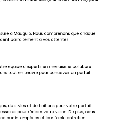
 mesure à Mauguio. Nous comprenons que chaque
ndent parfaitement à vos attentes.
otre équipe d'experts en menuiserie collabore
tons tout en œuvre pour concevoir un portail
 de styles et de finitions pour votre portail
aires pour réaliser votre vision. De plus, nous
ce aux intempéries et leur faible entretien.