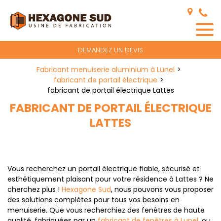
Panneau de gestion des cookies
DEMANDEZ UN DEVIS
Fabricant menuiserie aluminium à Lunel
fabricant de portail électrique
fabricant de portail électrique Lattes
FABRICANT DE PORTAIL ÉLECTRIQUE
LATTES
Vous recherchez un portail électrique fiable, sécurisé et
esthétiquement plaisant pour votre résidence à Lattes ? Ne
cherchez plus !
Hexagone Sud
, nous pouvons vous proposer
des solutions complètes pour tous vos besoins en
menuiserie. Que vous recherchiez des fenêtres de haute
qualité, fabriquées par un
fabricant de fenêtres à Lunel
, ou