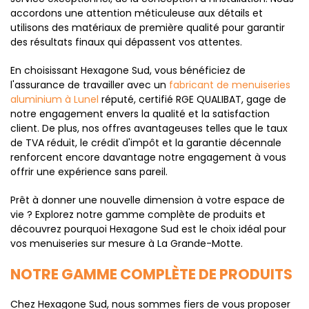
accordons une attention méticuleuse aux détails et
utilisons des matériaux de première qualité pour garantir
des résultats finaux qui dépassent vos attentes.
En choisissant Hexagone Sud, vous bénéficiez de
l'assurance de travailler avec un
fabricant de menuiseries
aluminium à Lunel
réputé, certifié RGE QUALIBAT, gage de
notre engagement envers la qualité et la satisfaction
client. De plus, nos offres avantageuses telles que le taux
de TVA réduit, le crédit d'impôt et la garantie décennale
renforcent encore davantage notre engagement à vous
offrir une expérience sans pareil.
Prêt à donner une nouvelle dimension à votre espace de
vie ? Explorez notre gamme complète de produits et
découvrez pourquoi Hexagone Sud est le choix idéal pour
vos menuiseries sur mesure à La Grande-Motte.
NOTRE GAMME COMPLÈTE DE PRODUITS
Chez Hexagone Sud, nous sommes fiers de vous proposer