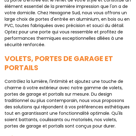
La porte d'entrée est le reflet de votre style et constitue un
élément essentiel de la première impression que l'on a de
votre domicile. Chez Hexagone Sud, nous vous offrons un
large choix de portes d'entrée en aluminium, en bois ou en
PVC, toutes fabriquées avec précision et souci du détail.
Optez pour une porte qui vous ressemble et profitez de
performances thermiques exceptionnelles alliées à une
sécurité renforcée.
VOLETS, PORTES DE GARAGE ET
PORTAILS
Contrôlez la lumière, l'intimité et ajoutez une touche de
charme à votre extérieur avec notre gamme de volets,
portes de garage et portails sur mesure. Du design
traditionnel au plus contemporain, nous vous proposons
des solutions qui répondent à vos préférences esthétiques
tout en garantissant une fonctionnalité optimale. Qu'ils
soient battants, coulissants ou motorisés, nos volets,
portes de garage et portails sont conçus pour durer.