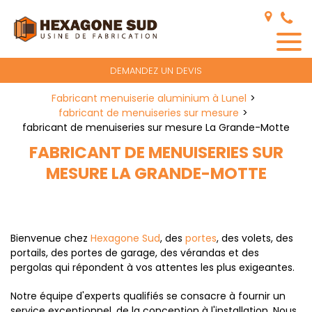
Panneau de gestion des cookies
DEMANDEZ UN DEVIS
Fabricant menuiserie aluminium à Lunel
fabricant de menuiseries sur mesure
fabricant de menuiseries sur mesure La Grande-Motte
FABRICANT DE MENUISERIES SUR
MESURE LA GRANDE-MOTTE
Bienvenue chez
Hexagone Sud
, des
portes
, des volets, des
portails, des portes de garage, des vérandas et des
pergolas qui répondent à vos attentes les plus exigeantes.
Notre équipe d'experts qualifiés se consacre à fournir un
service exceptionnel, de la conception à l'installation. Nous