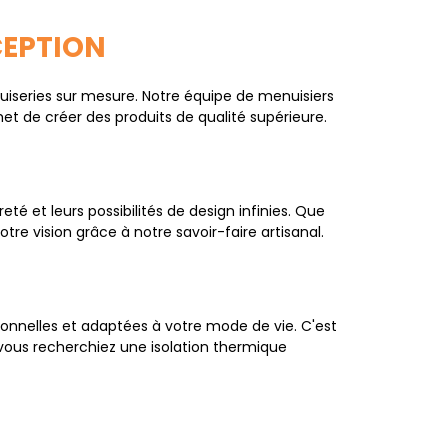
CEPTION
uiseries sur mesure. Notre équipe de menuisiers
t de créer des produits de qualité supérieure.
eté et leurs possibilités de design infinies. Que
re vision grâce à notre savoir-faire artisanal.
nnelles et adaptées à votre mode de vie. C'est
vous recherchiez une isolation thermique