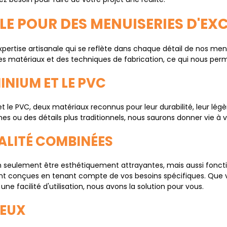
LE POUR DES MENUISERIES D'EX
ertise artisanale qui se reflète dans chaque détail de nos men
 matériaux et des techniques de fabrication, ce qui nous perme
INIUM ET LE PVC
et le PVC, deux matériaux reconnus pour leur durabilité, leur légèr
 ou des détails plus traditionnels, nous saurons donner vie à vot
ALITÉ COMBINÉES
seulement être esthétiquement attrayantes, mais aussi fonctio
nt conçues en tenant compte de vos besoins spécifiques. Que 
ne facilité d'utilisation, nous avons la solution pour vous.
REUX