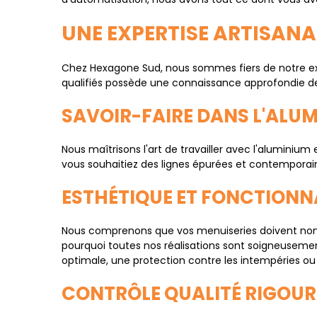
UNE EXPERTISE ARTISANA
Chez Hexagone Sud, nous sommes fiers de notre exp
qualifiés possède une connaissance approfondie des
SAVOIR-FAIRE DANS L'ALUM
Nous maîtrisons l'art de travailler avec l'aluminium 
vous souhaitiez des lignes épurées et contemporaines
ESTHÉTIQUE ET FONCTIONN
Nous comprenons que vos menuiseries doivent non 
pourquoi toutes nos réalisations sont soigneuseme
optimale, une protection contre les intempéries ou u
CONTRÔLE QUALITÉ RIGOU