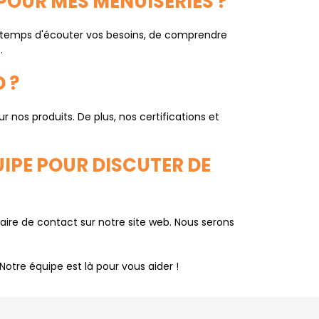
 POUR MES MENUISERIES ?
e temps d'écouter vos besoins, de comprendre
.
 ?
nos produits. De plus, nos certifications et
IPE POUR DISCUTER DE
aire de contact sur notre site web. Nous serons
Notre équipe est là pour vous aider !