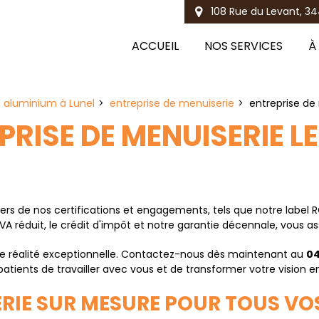
108 Rue du Levant, 34
ACCUEIL
NOS SERVICES
À
e aluminium à Lunel
entreprise de menuiserie
entreprise de
PRISE DE MENUISERIE L
rs de nos certifications et engagements, tels que notre label R
A réduit, le crédit d'impôt et notre garantie décennale, vous a
une réalité exceptionnelle. Contactez-nous dès maintenant au
04
ents de travailler avec vous et de transformer votre vision en 
ERIE SUR MESURE POUR TOUS VO