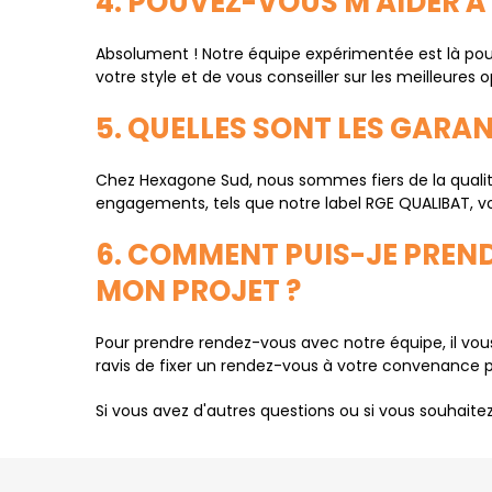
4. POUVEZ-VOUS M'AIDER À
Absolument ! Notre équipe expérimentée est là pou
votre style et de vous conseiller sur les meilleures
5. QUELLES SONT LES GARA
Chez Hexagone Sud, nous sommes fiers de la qualité
engagements, tels que notre label RGE QUALIBAT, v
6. COMMENT PUIS-JE PREN
MON PROJET ?
Pour prendre rendez-vous avec notre équipe, il vous
ravis de fixer un rendez-vous à votre convenance p
Si vous avez d'autres questions ou si vous souhaitez