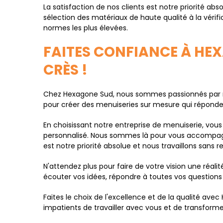
La satisfaction de nos clients est notre priorité a
sélection des matériaux de haute qualité à la vérifi
normes les plus élevées.
FAITES CONFIANCE À HE
CRÈS !
Chez Hexagone Sud, nous sommes passionnés par no
pour créer des menuiseries sur mesure qui répondent
En choisissant notre entreprise de menuiserie, vous
personnalisé. Nous sommes là pour vous accompagner 
est notre priorité absolue et nous travaillons sans r
N'attendez plus pour faire de votre vision une réal
écouter vos idées, répondre à toutes vos questions
Faites le choix de l'excellence et de la qualité a
impatients de travailler avec vous et de transfor