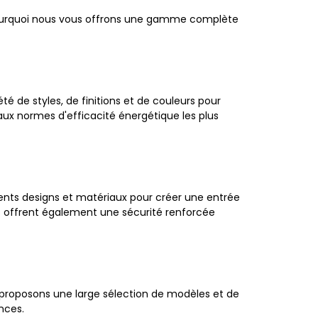
pourquoi nous vous offrons une gamme complète
é de styles, de finitions et de couleurs pour
aux normes d'efficacité énergétique les plus
ents designs et matériaux pour créer une entrée
es offrent également une sécurité renforcée
us proposons une large sélection de modèles et de
nces.