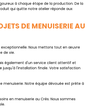
rigoureux à chaque étape de la production. De la
oduit qui quitte notre atelier réponde aux
JETS DE MENUISERIE AU
e exceptionnelle. Nous mettons tout en œuvre
e de vie.
is également d'un service client attentif et
squ'à l'installation finale. Votre satisfaction
 de menuiserie. Notre équipe dévouée est prête à
 besoins en menuiserie au Crès. Nous sommes
le.