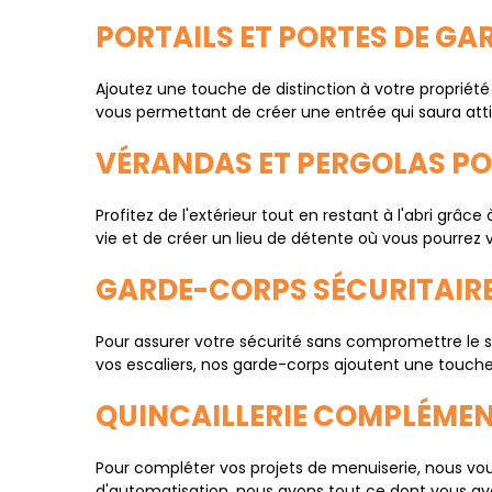
PORTAILS ET PORTES DE GA
Ajoutez une touche de distinction à votre propriété 
vous permettant de créer une entrée qui saura attire
VÉRANDAS ET PERGOLAS PO
Profitez de l'extérieur tout en restant à l'abri g
vie et de créer un lieu de détente où vous pourrez 
GARDE-CORPS SÉCURITAIRE
Pour assurer votre sécurité sans compromettre le s
vos escaliers, nos garde-corps ajoutent une touche é
QUINCAILLERIE COMPLÉMEN
Pour compléter vos projets de menuiserie, nous v
d'automatisation, nous avons tout ce dont vous avez