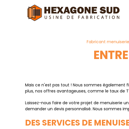
Panneau de gestion des cookies
Fabricant menuiseri
ENTRE
Mais ce n'est pas tout ! Nous sommes également fie
plus, nos offres avantageuses, comme le taux de TV
Laissez-nous faire de votre projet de menuiserie 
demander un devis personnalisé. Nous sommes impati
DES SERVICES DE MENUIS