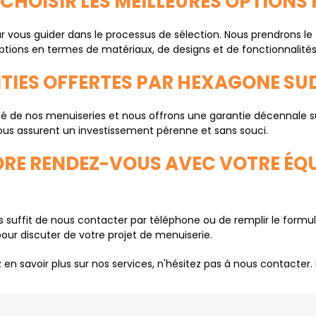
 CHOISIR LES MEILLEURES OPTIONS
r vous guider dans le processus de sélection. Nous prendrons l
 options en termes de matériaux, de designs et de fonctionnalités
NTIES OFFERTES PAR HEXAGONE SUD
 de nos menuiseries et nous offrons une garantie décennale sur 
ous assurent un investissement pérenne et sans souci.
DRE RENDEZ-VOUS AVEC VOTRE ÉQU
 suffit de nous contacter par téléphone ou de remplir le formul
our discuter de votre projet de menuiserie.
 en savoir plus sur nos services, n'hésitez pas à nous contacter. 