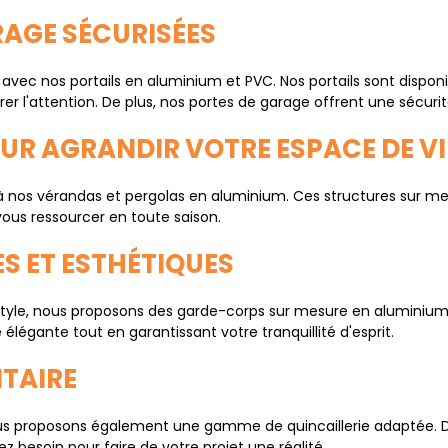
RAGE SÉCURISÉES
avec nos portails en aluminium et PVC. Nos portails sont disponi
r l'attention. De plus, nos portes de garage offrent une sécurité
UR AGRANDIR VOTRE ESPACE DE VI
râce à nos vérandas et pergolas en aluminium. Ces structures sur
vous ressourcer en toute saison.
S ET ESTHÉTIQUES
tyle, nous proposons des garde-corps sur mesure en aluminium. 
légante tout en garantissant votre tranquillité d'esprit.
TAIRE
ous proposons également une gamme de quincaillerie adaptée. D
 besoin pour faire de votre projet une réalité.