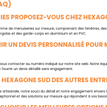
AQ)
ERIES PROPOSEZ-VOUS CHEZ HEXAG
e de menuiseries sur mesure, comprenant des fenêtres, des por
pergolas et des garde-corps en aluminium et en PVC.
IR UN DEVIS PERSONNALISÉ POUR 
de nous contacter au numéro indiqué sur notre site web. Notre équ
s fournir un devis détaillé sans engagement.
E HEXAGONE SUD DES AUTRES ENTRE
e artisanale, notre souci du détail et notre engagement envers l
xceptionnel et des solutions sur mesure qui répondent à vos besoi