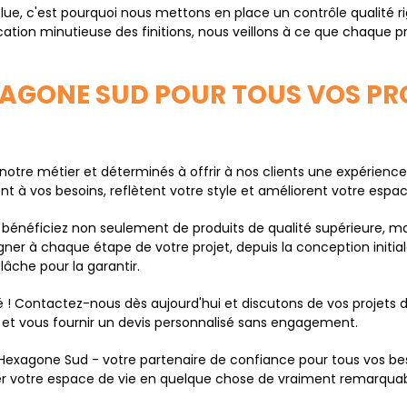
bsolue, c'est pourquoi nous mettons en place un contrôle qualité 
cation minutieuse des finitions, nous veillons à ce que chaque pr
XAGONE SUD POUR TOUS VOS PRO
tre métier et déterminés à offrir à nos clients une expérienc
 à vos besoins, reflètent votre style et améliorent votre espac
 bénéficiez non seulement de produits de qualité supérieure, ma
à chaque étape de votre projet, depuis la conception initiale ju
elâche pour la garantir.
ité ! Contactez-nous dès aujourd'hui et discutons de vos projets
 et vous fournir un devis personnalisé sans engagement.
vec Hexagone Sud - votre partenaire de confiance pour tous vos
mer votre espace de vie en quelque chose de vraiment remarquab