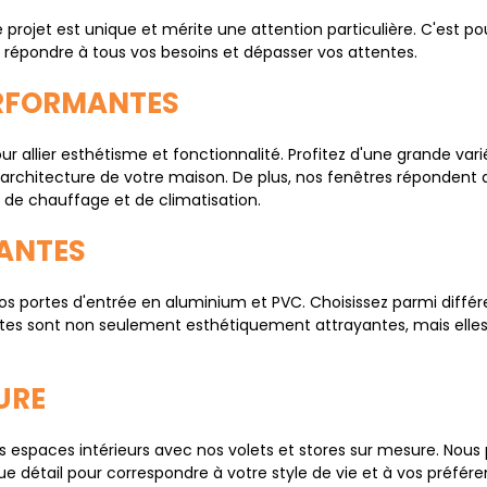
ojet est unique et mérite une attention particulière. C'est 
 répondre à tous vos besoins et dépasser vos attentes.
ERFORMANTES
allier esthétisme et fonctionnalité. Profitez d'une grande variét
l'architecture de votre maison. De plus, nos fenêtres répondent 
s de chauffage et de climatisation.
LANTES
 portes d'entrée en aluminium et PVC. Choisissez parmi différ
 portes sont non seulement esthétiquement attrayantes, mais ell
URE
 vos espaces intérieurs avec nos volets et stores sur mesure. No
 détail pour correspondre à votre style de vie et à vos préfére