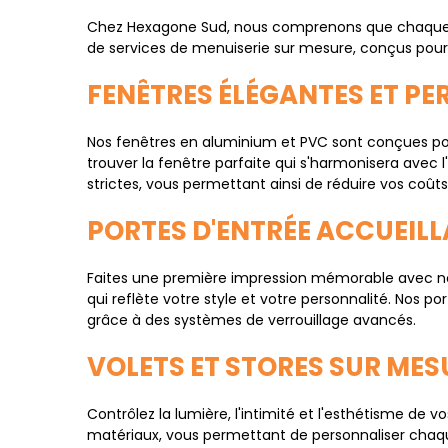
Chez Hexagone Sud, nous comprenons que chaque pr
de services de menuiserie sur mesure, conçus pour
FENÊTRES ÉLÉGANTES ET P
Nos fenêtres en aluminium et PVC sont conçues pour 
trouver la fenêtre parfaite qui s'harmonisera avec 
strictes, vous permettant ainsi de réduire vos coût
PORTES D'ENTRÉE ACCUEIL
Faites une première impression mémorable avec nos
qui reflète votre style et votre personnalité. Nos
grâce à des systèmes de verrouillage avancés.
VOLETS ET STORES SUR MES
Contrôlez la lumière, l'intimité et l'esthétisme de
matériaux, vous permettant de personnaliser chaque